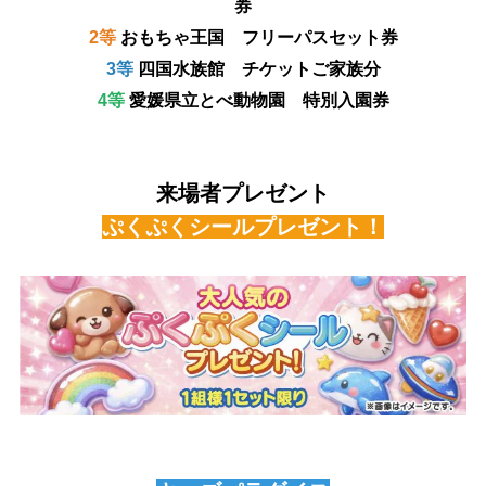
券
2等
おもちゃ王国 フリーパスセット券
3等
四国水族館 チケットご家族分
4等
愛媛県立とべ動物園 特別入園券
来場者プレゼント
ぷくぷくシールプレゼント！