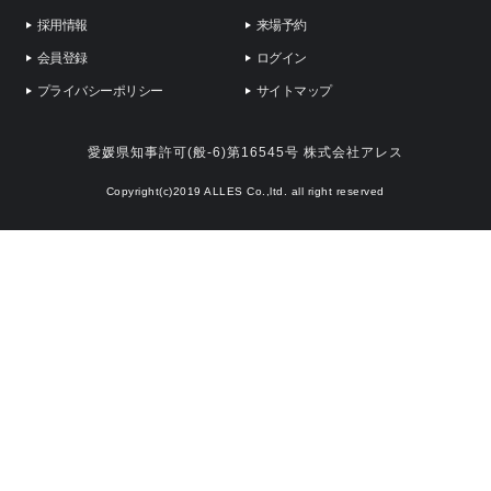
採用情報
来場予約
会員登録
ログイン
プライバシーポリシー
サイトマップ
愛媛県知事許可(般-6)第16545号 株式会社アレス
Copyright(c)2019 ALLES Co.,ltd. all right reserved