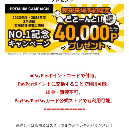
================
■PayPayポイントコードで付与。
PayPayポイントに交換することで利用可能。
出金・譲渡不可。
PayPay/PayPay
カード公式ストアでも利用可能。
================
※詳しくは店舗又はスタッフまでお問い合わせください！