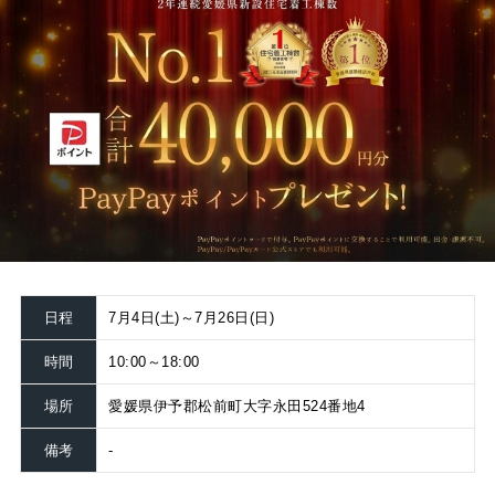
日程
7月4日(土)～7月26日(日)
時間
10:00～18:00
場所
愛媛県伊予郡松前町大字永田524番地4
備考
-