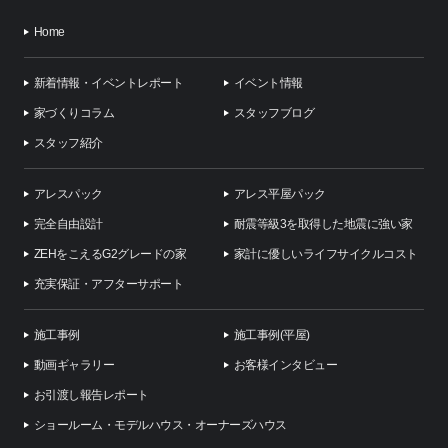
Home
新着情報・イベントレポート
イベント情報
家づくりコラム
スタッフブログ
スタッフ紹介
アレスパック
アレス平屋パック
完全自由設計
耐震等級3を取得した地震に強い家
ZEHをこえるG2グレードの家
家計に優しいライフサイクルコスト
充実保証・アフターサポート
施工事例
施工事例(平屋)
動画ギャラリー
お客様インタビュー
お引渡し報告レポート
ショールーム・モデルハウス・オーナーズハウス