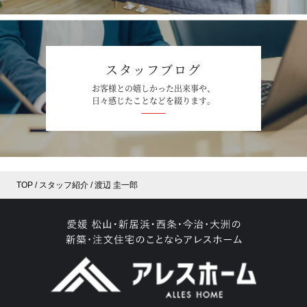
スタッフブログ
お客様との嬉しかった出来事や、
日々感じたことなどを綴ります。
TOP
スタッフ紹介
渡辺 圭一郎