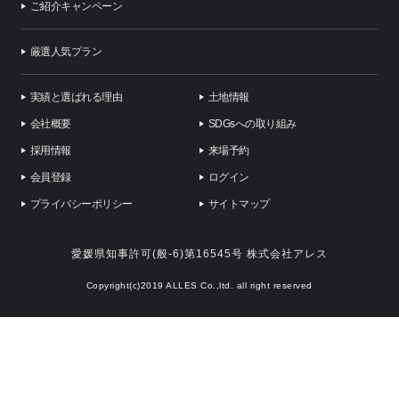
ご紹介キャンペーン
厳選人気プラン
実績と選ばれる理由
土地情報
会社概要
SDGsへの取り組み
採用情報
来場予約
会員登録
ログイン
プライバシーポリシー
サイトマップ
愛媛県知事許可(般-6)第16545号 株式会社アレス
Copyright(c)2019 ALLES Co.,ltd. all right reserved