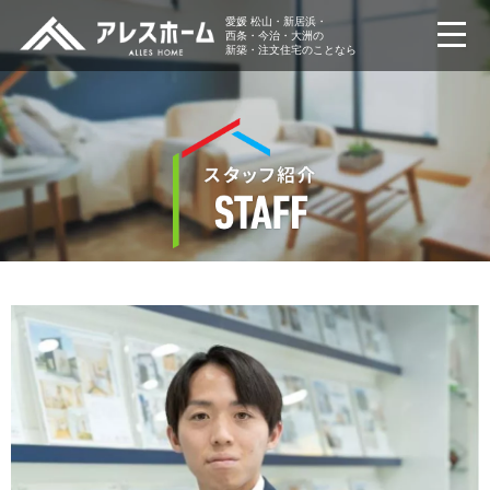
愛媛 松山・新居浜・
西条・今治・大洲の
新築・注文住宅のことなら