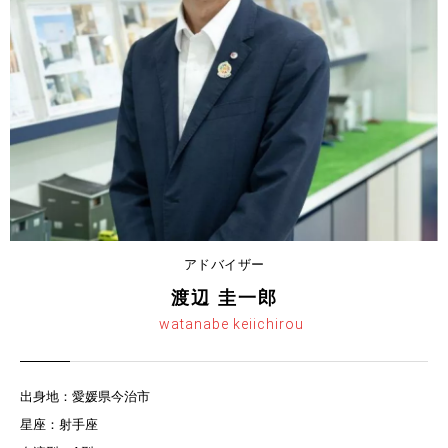
アドバイザー
渡辺 圭一郎
watanabe keiichirou
出身地：愛媛県今治市
星座：射手座