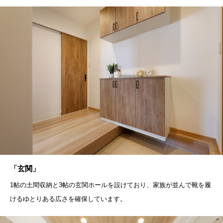
「玄関」
1帖の土間収納と3帖の玄関ホールを設けており、家族が並んで靴を履
けるゆとりある広さを確保しています。