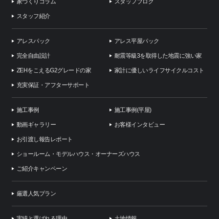
家づくりコラム
スタッフブログ
スタッフ紹介
アレスパック
アレス平屋パック
完全自由設計
耐震等級3を取得した地震に強い家
ZEHをこえるG2グレードの家
家計に優しいライフサイクルコスト
充実保証・アフターサポート
施工事例
施工事例(平屋)
動画ギャラリー
お客様インタビュー
お引渡し報告レポート
ショールーム・モデルハウス・オーナーズハウス
ご紹介キャンペーン
厳選人気プラン
実績と選ばれる理由
土地情報