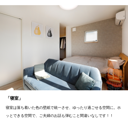
「寝室」
寝室は落ち着いた色の壁紙で統一させ、ゆったり過ごせる空間に。ホ
ッとできる空間で、ご夫婦のお話も弾むこと間違いなしです！！