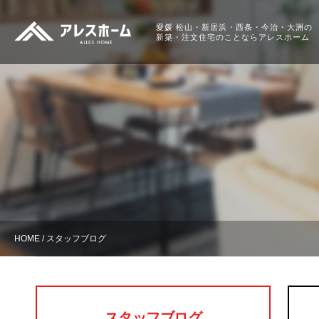
愛媛 松山・新居浜・
西条・今治・大洲の
新築・注文住宅のことなら
アレスホーム
HOME
スタッフブログ
スタッフブログ