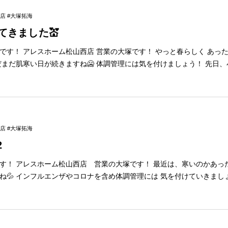
かりしますので ゆっくりとお打合せできます✨ ぜひご家族皆様お揃い
店 #大塚拓海
てきました💒
らしく あったかくなってきま
すね🥶 体調管理には気を付けましょう！ 先日、小学校から大学
に行ってきました！ とても素敵な結婚式で終始ウルウル😢 これから結
◆4月イベントのご案内◆ ※イベント内容は予告なく 変更す
ので ゆっくり
族皆様お揃いでお越しください♪ 詳しくはイベント情報をご覧ください✨ ↓
タッフが在籍している店舗■ 大塚は松山西店に在籍して
店 #大塚拓海
おります。 お家づくりに関する小さな悩みでも お気軽にお話しください！ 松山西店
2
スホーム松山西店 営業の大塚です！ 最近は、寒いのかあったかいのか よく
ましょう💪 さて、今
うことで、 またまた挑戦をしてきました！ どこに行ったかというと、、、 スペイ
じみのあるピザとはまた違って、美
はスタッフがお預かりしますので ゆ