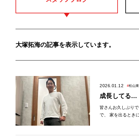
大塚拓海の記事を表示しています。
2026.01.12
#
松山東
成長してる…
皆さんお久しぶりです！ ア
で、 家を出るときにはし
あったことを書こう
のまんま成長したみた
レスホームの新春お家づくりフ