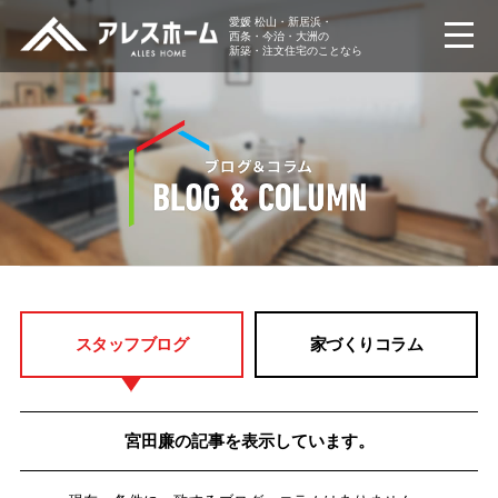
愛媛 松山・新居浜・
西条・今治・大洲の
新築・注文住宅のことなら
スタッフブログ
家づくりコラム
宮田廉の記事を表示しています。