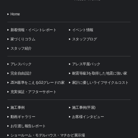
Home
新着情報・イベントレポート
イベント情報
家づくりコラム
スタッフブログ
スタッフ紹介
アレスパック
アレス平屋パック
完全自由設計
耐震等級3を取得した地震に強い家
ZEH基準をこえるG2グレードの家
家計に優しいライフサイクルコスト
充実保証・アフターサポート
施工事例
施工事例(平屋)
動画ギャラリー
お客様インタビュー
お引渡し報告レポート
ショールーム・モデルハウス・マチかど展示場