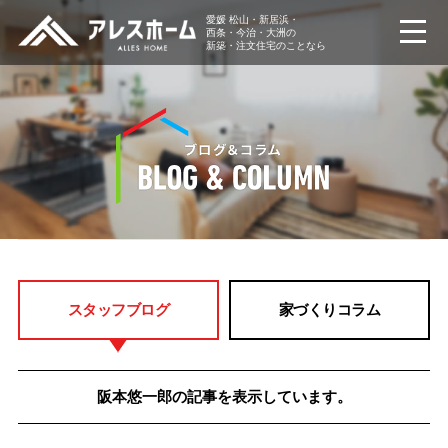
愛媛 松山・新居浜・
西条・今治・大洲の
新築・注文住宅のことなら
スタッフブログ
家づくりコラム
阪本悠一郎の記事を表示しています。