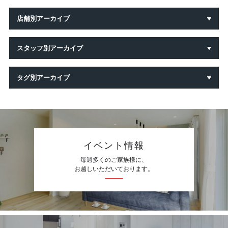
います。 🍼キッズルーム＆授乳室完備🍼 お子様はスタッフがお預かりし
ますので ゆっくりとお打合せできます✨ ぜひご家族皆様お揃いでお越しくだ
店舗別アーカイブ
さい♪ 詳しくはイベント情報をご覧ください✨ ■このスタッフが在籍してい
る店舗■ 阪本は新居浜西条店に在籍しています。 5月イベント開催中です！
是非皆様お気軽にいらしてください。 新居浜・西条店
スタッフ別アーカイブ
タグ別アーカイブ
イベント情報
毎週多くのご家族様に、
お越しいただいております。