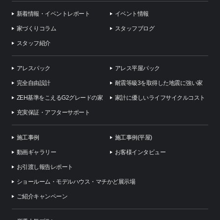
新着情報・イベントレポート
イベント情報
家づくりコラム
スタッフブログ
スタッフ紹介
アレスパック
アレス平屋パック
完全自由設計
耐震等級3を取得した地震に強い家
ZEH基準をこえるG2グレードの家
家計に優しいライフサイクルコスト
充実保証・アフターサポート
施工事例
施工事例(平屋)
動画ギャラリー
お客様インタビュー
お引渡し報告レポート
ショールーム・モデルハウス・マチかど展示場
ご紹介キャンペーン