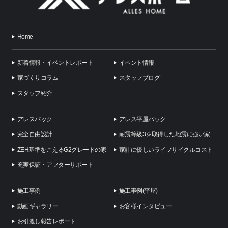
Home
新着情報・イベントレポート
イベント情報
家づくりコラム
スタッフブログ
スタッフ紹介
アレスパック
アレス平屋パック
完全自由設計
耐震等級3を取得した地震に強い家
ZEH基準をこえるG2グレードの家
家計に優しいライフサイクルコスト
充実保証・アフターサポート
施工事例
施工事例(平屋)
動画ギャラリー
お客様インタビュー
お引渡し報告レポート