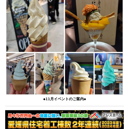
◆11
月イベントのご
案内◆