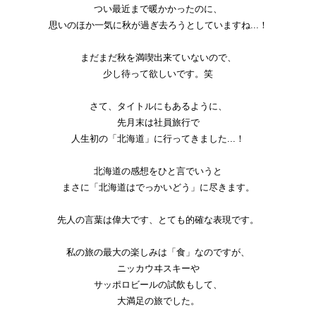
つい最近まで暖かかったのに、
思いのほか一気に秋が過ぎ去ろうとしていますね...！
まだまだ秋を満喫出来ていないので、
少し待って欲しいです。笑
さて、タイトルにもあるように、
先月末は社員旅行で
人生初の「北海道」に行ってきました...！
北海道の感想をひと言でいうと
まさに「北海道はでっかいどう」に尽きます。
先人の言葉は偉大です、とても的確な表現です。
私の旅の最大の楽しみは「食」なのですが、
ニッカウヰスキーや
サッポロビールの試飲もして、
大満足の旅でした。