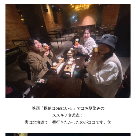
映画「探偵はbarにいる」ではお馴染みの
ススキノ交差点！
実は北海道で一番行きたかったのがココです。笑