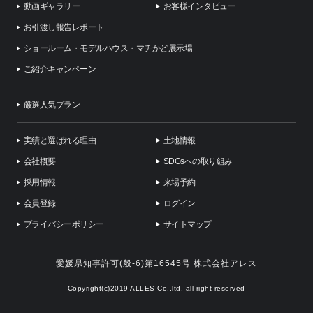
動画ギャラリー
お客様インタビュー
お引渡し報告レポート
ショールーム・モデルハウス・マチかど展示場
ご紹介キャンペーン
厳選人気プラン
実績と選ばれる理由
土地情報
会社概要
SDGsへの取り組み
採用情報
来場予約
会員登録
ログイン
プライバシーポリシー
サイトマップ
愛媛県知事許可(般-6)第16545号 株式会社アレス
Copyright(c)2019 ALLES Co.,ltd. all right reserved