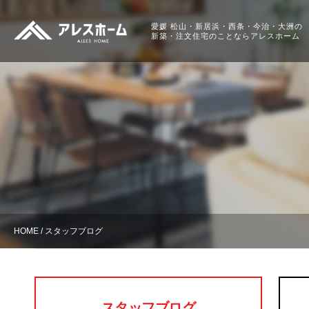
愛媛 松山・新居浜・
西条・今治・大洲の
新築・注文住宅のことなら
アレスホーム
HOME
スタッフブログ
スタッフブログ