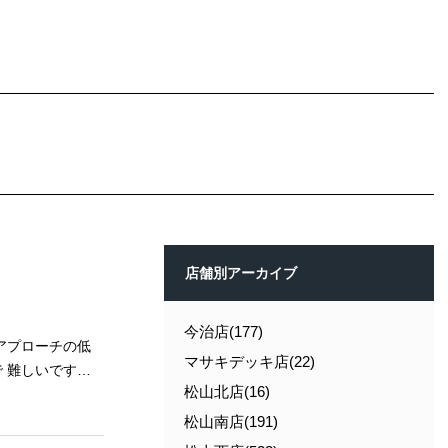
店舗別アーカイブ
今治店(177)
マサキデッキ店(22)
松山北店(16)
松山南店(191)