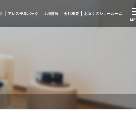
ク
アレス平屋パック
土地情報
会社概要
お近くのショールーム
ME