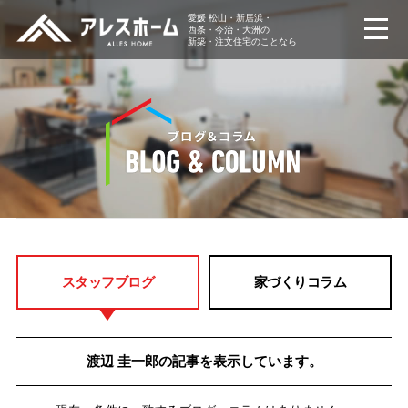
愛媛 松山・新居浜・
西条・今治・大洲の
新築・注文住宅のことなら
スタッフブログ
家づくりコラム
渡辺 圭一郎の記事を表示しています。