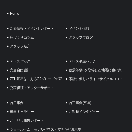
Home
新着情報・イベントレポート
イベント情報
家づくりコラム
スタッフブログ
スタッフ紹介
アレスパック
アレス平屋パック
完全自由設計
耐震等級3を取得した地震に強い家
ZEH基準をこえるG2グレードの家
家計に優しいライフサイクルコスト
充実保証・アフターサポート
施工事例
施工事例(平屋)
動画ギャラリー
お客様インタビュー
お引渡し報告レポート
ショールーム・モデルハウス・マチかど展示場