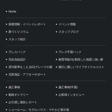
Home
新着情報・イベントレポート
イベント情報
家づくりコラム
スタッフブログ
スタッフ紹介
アレスパック
アレス平屋パック
完全自由設計
耐震等級3を取得した地震に強い家
ZEH基準をこえるG2グレードの家
家計に優しいライフサイクルコスト
充実保証・アフターサポート
施工事例
施工事例(平屋)
動画ギャラリー
お客様インタビュー
お引渡し報告レポート
ショールーム・モデルハウス・マチかど展示場