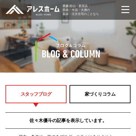
愛媛 松山・新居浜・
西条・今治・大洲の
新築・注文住宅のことなら
スタッフブログ
家づくりコラム
佐々木優斗の記事を表示しています。